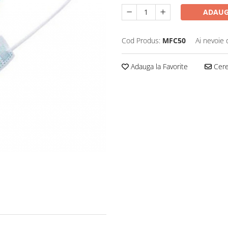
ADAUG
Cod Produs:
MFC50
Ai nevoie 
Adauga la Favorite
Cere 