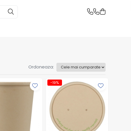
Ordoneaza:
-19%