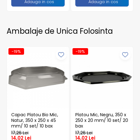
Adauga in cos
Adauga in cos
Ambalaje de Unica Folosinta
-19%
-19%
Capac Platou Bio Mic,
Platou Mic, Negru, 350 x
Natur, 350 x 250 x 45
250 x 20 mm/ 10 set/ 20
mm/ 10 set/ 10 bax
bax
17,26 Lei
17,26 Lei
14,02 Lei
14,02 Lei