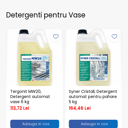
Detergenti pentru Vase
Tergonit MW20,
Syner Cristall, Detergent
Detergent automat
automat pentru pahare
vase 6 kg
5 kg
113,72 Lei
164,46 Lei
Adauga in cos
Adauga in cos