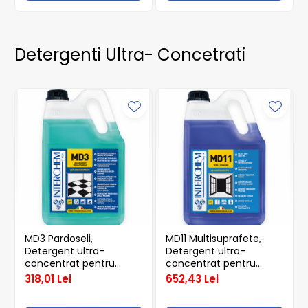
Detergenti Ultra- Concetrati
MD3 Pardoseli,
MD11 Multisuprafete,
Detergent ultra-
Detergent ultra-
concentrat pentru
concentrat pentru
pardoseala 5 kg
sticla si mobilier 5 kg
318,01 Lei
652,43 Lei