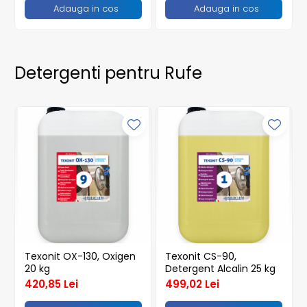
Adauga in cos
Adauga in cos
Detergenti pentru Rufe
Texonit OX-130, Oxigen
Texonit CS-90,
20 kg
Detergent Alcalin 25 kg
420,85 Lei
499,02 Lei