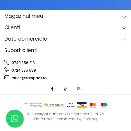
Magazinul meu
Clienti
Date comerciale
Suport clienti
0740 356 218
0724 035 589
office@sanipack.ro
©Copyright Sanipack Distribution SRL 2026
Platforma E-commerce by Gomag