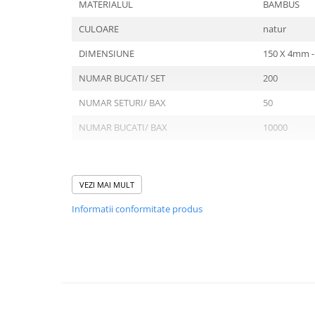
Tavite
MATERIALUL
BAMBUS
Articole Albe
CULOARE
natur
Articole Natur
DIMENSIUNE
150 X 4mm -
Articole Natur + Albe
Boluri
NUMAR BUCATI/ SET
200
Articole din Hartie
NUMAR SETURI/ BAX
50
Consumabile
NUMAR BUCATI/ BAX
10000
Catering
Servetele
Hartie Copt
VEZI MAI MULT
Domeniu de utilizare:
Hartie Impachetat
Diferite aplicatii reci/ calde in domeniul HoReCa
Naproane
Informatii conformitate produs
Port Tacam
Pungi Catering
Sacose
Articole din Lemn
Accesorii