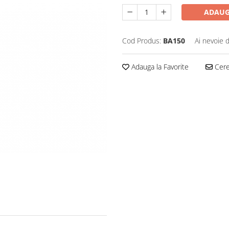
ADAUG
Cod Produs:
BA150
Ai nevoie 
Adauga la Favorite
Cere 