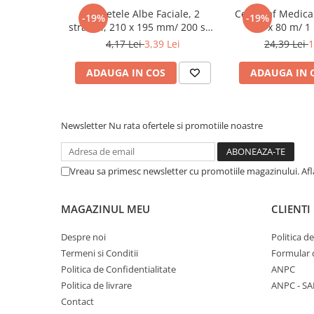
Tacamuri
Servetele Albe Faciale, 2
Cearceaf Medical
-19%
-19%
Articole din Plastic PET
straturi, 210 x 195 mm/ 200 set/
cm x 80 m/ 1 
45 bax
4,17 Lei
3,39 Lei
24,39 Lei
1
Caserole
Sosiere
ADAUGA IN COS
ADAUGA IN 
Pahare
Articole din Trestie de Zahar
Echipament de Protectie
Newsletter
Nu rata ofertele si promotiile noastre
Saci Menajeri
Articole din Carton Alb
Vreau sa primesc newsletter cu promotiile magazinului. Af
Pahare
Tavite
MAGAZINUL MEU
CLIENTI
Articole din Carton Kraft Natur
Despre noi
Politica d
Barcute
Termeni si Conditii
Formular 
Boluri
Politica de Confidentialitate
ANPC
Caserole
Politica de livrare
ANPC - SA
Pahare
Contact