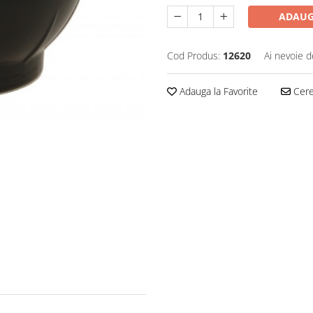
ADAUG
Cod Produs:
12620
Ai nevoie d
Adauga la Favorite
Cere 