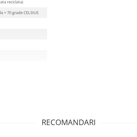
ata reciclata)
 la + 70 grade CELSIUS
RECOMANDARI