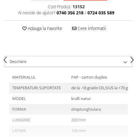
Articole din Plastic PET
Cod Produs:
13152
Caserole
Ai nevoie de ajutor?
0740 356 218
/
0724 035 589
Sosiere
Pahare
Adauga la Favorite
Cere informatii
Articole din Trestie de Zahar
Echipament de Protectie
Saci Menajeri
Descriere
Articole din Carton Alb
Pahare
MATERIALUL
PAP - carton duplex
Tavite
TEMPERATURI SUPORTATE
de la -18 grade CELSIUS la +70 grad
Articole din Carton Kraft Natur
Barcute
MODEL
kraft natur
Boluri
FORMA
dreptunghiulara
Caserole
LUNGIME
200 mm
Pahare
Articole din Carton Kraft Natur +
LATIME
100 mm
Alb