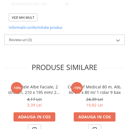
NUMAR BUCATI/ SET
50
Pahare
NUMAR SETURI/ BAX
20
Sandwich
VEZI MAI MULT
Articole din Carton Negru
NUMAR BUCATI/ BAX
1000
Informatii conformitate produs
Barcute
Boluri
Review-uri
(0)
Caserole
Domeniu de utilizare:
Articole din Plastic PP
Diferite aplicatii reci/ calde in domeniul HoReCa
Caserole
PRODUSE SIMILARE
Sosiere
Boluri
Articole din Trestie de Zahar Alb
Servetele Albe Faciale, 2
Cearceaf Medical 80 m, Alb,
-19%
-19%
straturi, 210 x 195 mm/ 200
60 cm x 80 m/ 1 rola/ 9 bax
Boluri
set/ 45 bax
4,17 Lei
24,39 Lei
Farfurii
3,39 Lei
19,82 Lei
Articole din Trestie de Zahar Natur
ADAUGA IN COS
ADAUGA IN COS
Boluri
Caserole