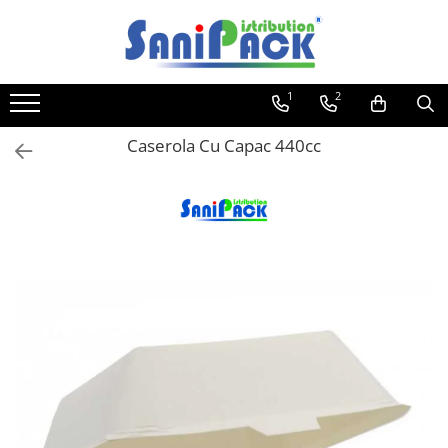
Toate Produsele
1
2
Produse de Curatenie
Sapunuri Lichide
Caserola Cu Capac 440cc
Detergenti pentru Rufe
Dozare Manuala
Dozare Automata
Detergenti pentru Vase
Spalare Automata
Spalare Manuala
Detergenti Degresanti
Detergenti Dezincrustanti
Detergenti Pardoseli
Detergenti Dezinfectanti