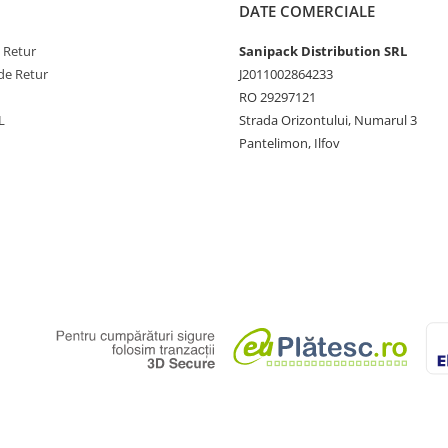
DATE COMERCIALE
e Retur
Sanipack Distribution SRL
de Retur
J2011002864233
RO 29297121
L
Strada Orizontului, Numarul 3
Pantelimon, Ilfov