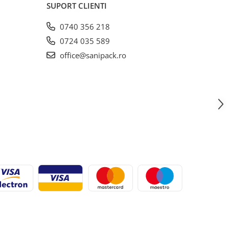
SUPORT CLIENTI
0740 356 218
0724 035 589
office@sanipack.ro