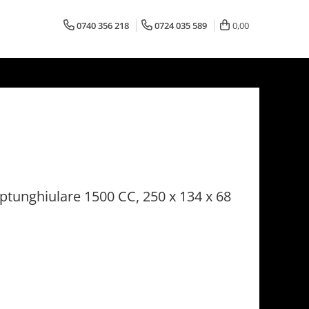
0740 356 218
0724 035 589
0,00
ptunghiulare 1500 CC, 250 x 134 x 68