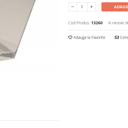
ADAUG
Cod Produs:
13260
Ai nevoie d
Adauga la Favorite
Cere 