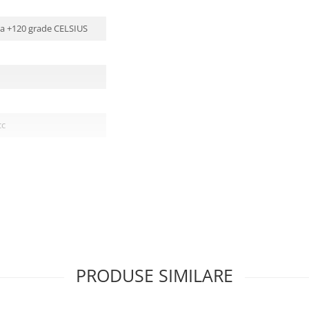
 la +120 grade CELSIUS
cc
PRODUSE SIMILARE