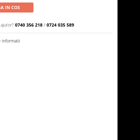
A IN COS
 ajutor?
0740 356 218
/
0724 035 589
informatii