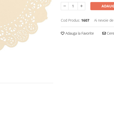
ADAUG
Cod Produs:
1607
Ai nevoie de
Adauga la Favorite
Cere 