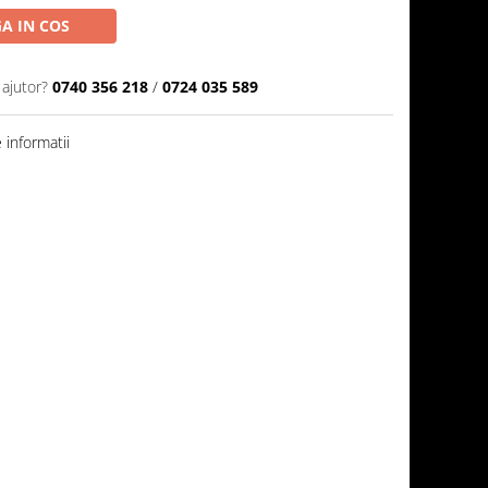
A IN COS
 ajutor?
0740 356 218
/
0724 035 589
informatii