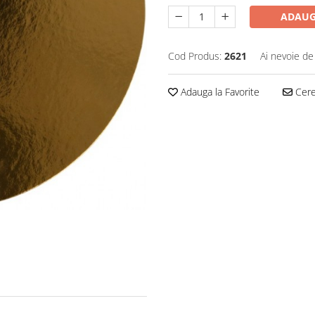
ADAUG
Cod Produs:
2621
Ai nevoie de
Adauga la Favorite
Cere 