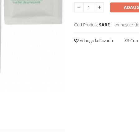
ADAUG
Cod Produs:
SARE
Ai nevoie de
Adauga la Favorite
Cere 