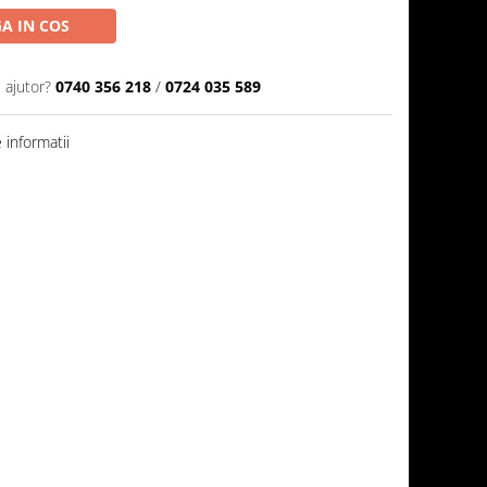
A IN COS
 ajutor?
0740 356 218
/
0724 035 589
informatii