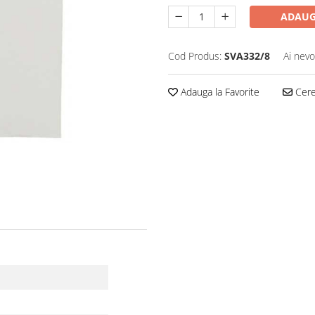
ADAUG
Cod Produs:
SVA332/8
Ai nevo
Adauga la Favorite
Cere 