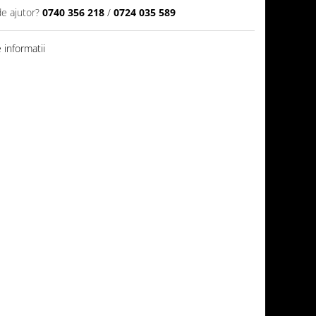
de ajutor?
0740 356 218
/
0724 035 589
informatii