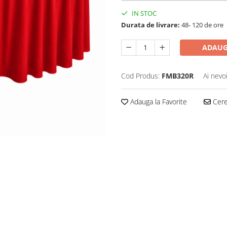
IN STOC
Durata de livrare:
48- 120 de ore
ADAUG
Cod Produs:
FMB320R
Ai nevo
Adauga la Favorite
Cere 