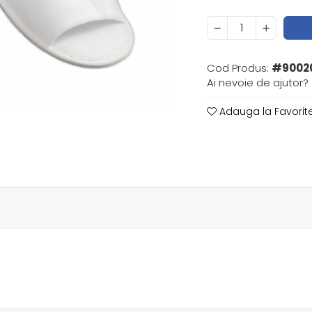
Cod Produs:
#9002
Ai nevoie de ajutor?
Adauga la Favorit