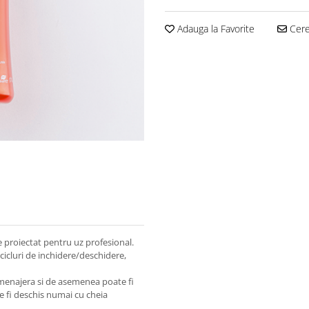
Adauga la Favorite
Cere 
te proiectat pentru uz profesional.
 cicluri de inchidere/deschidere,
 menajera si de asemenea poate fi
te fi deschis numai cu cheia