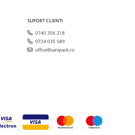
SUPORT CLIENTI
0740 356 218
0724 035 589
office@sanipack.ro