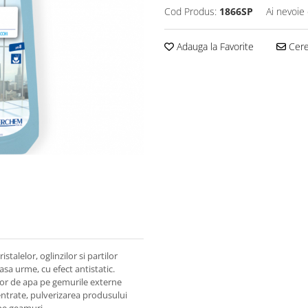
Cod Produs:
1866SP
Ai nevoie 
Adauga la Favorite
Cere 
talelor, oglinzilor si partilor
asa urme, cu efect antistatic.
elor de apa pe gemurile externe
entrate, pulverizarea produsului