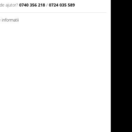
de ajutor?
0740 356 218
/
0724 035 589
informatii