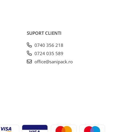
SUPORT CLIENTI
0740 356 218
0724 035 589
office@sanipack.ro