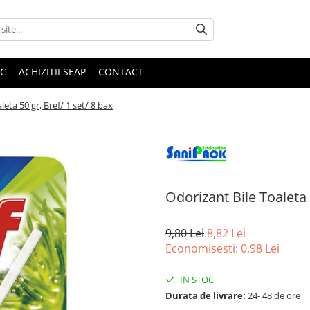
IC
ACHIZITII SEAP
CONTACT
leta 50 gr, Bref/ 1 set/ 8 bax
Odorizant Bile Toaleta 
9,80 Lei
8,82 Lei
Economisesti:
0,98
Lei
IN STOC
Durata de livrare:
24- 48 de ore