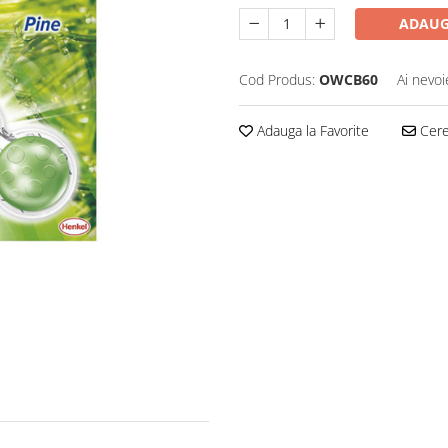
ADAUG
Cod Produs:
OWCB60
Ai nevoi
Adauga la Favorite
Cere 