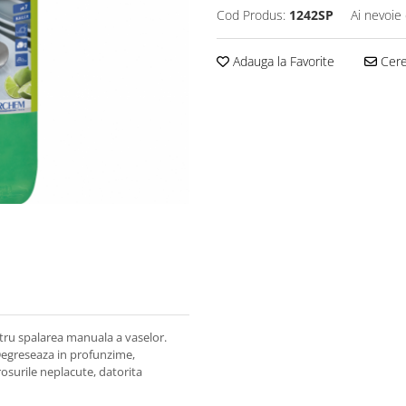
Cod Produs:
1242SP
Ai nevoie 
Adauga la Favorite
Cere 
tru spalarea manuala a vaselor.
 Degreseaza in profunzime,
osurile neplacute, datorita