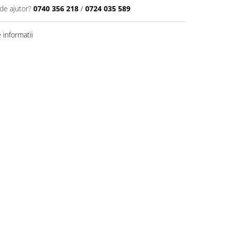
de ajutor?
0740 356 218
/
0724 035 589
informatii