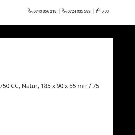
0740 356 218
0724 035 589
0,00
750 CC, Natur, 185 x 90 x 55 mm/ 75