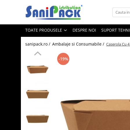
Toate Produsele
TOATE PRODUSELE
DESPRE NOI
SUPORT TEHN
Produse de Curatenie
Sapunuri Lichide
sanipack.ro /
Ambalaje si Consumabile /
Caserola Cu 4
Detergenti pentru Rufe
Dozare Manuala
-19%
Dozare Automata
Detergenti pentru Vase
Spalare Automata
Spalare Manuala
Detergenti Degresanti
Detergenti Dezincrustanti
Detergenti Pardoseli
Detergenti Dezinfectanti