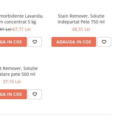
morbidente Lavanda,
Stain Remover, Solutie
m concentrat 5 kg
Indepartat Pete 750 ml
41 Lei
67,71 Lei
48,31 Lei
GA IN COS
ADAUGA IN COS
t Remover, Solutie
atare pete 500 ml
37,15 Lei
GA IN COS