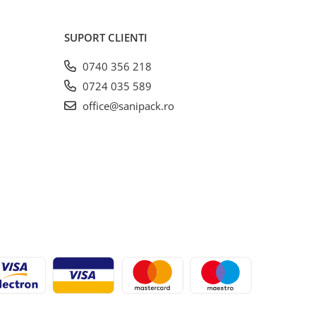
SUPORT CLIENTI
0740 356 218
0724 035 589
office@sanipack.ro