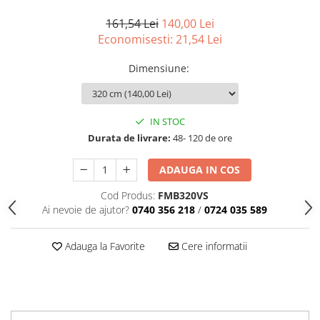
Tavite
Articole Albe
161,54 Lei
140,00 Lei
Economisesti:
21,54
Lei
Articole Natur
Articole Natur + Albe
Dimensiune
:
Boluri
Articole din Hartie
Consumabile
IN STOC
Catering
Durata de livrare:
48- 120 de ore
Servetele
ADAUGA IN COS
Hartie Copt
Hartie Impachetat
Cod Produs:
FMB320VS
Ai nevoie de ajutor?
0740 356 218
/
0724 035 589
Naproane
Port Tacam
Adauga la Favorite
Cere informatii
Pungi Catering
Sacose
Articole din Lemn
Accesorii