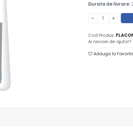
Durata de livrare:
2
Cod Produs:
FLACO
Ai nevoie de ajutor?
Adauga la Favorit