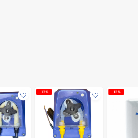
-13%
-13%