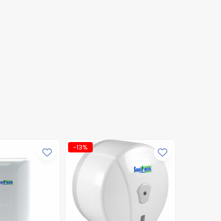
-13%
-13%