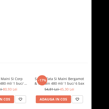
 Maini Si Corp
Sapun Fata Si Maini Bergamot
Sapun Fat
-17%
-17%
480 ml/ 1 buc/ 6
& Vervain 480 ml/ 1 buc/ 6 bax
& Vervai
bax
ei
80,93 Lei
54,81 Lei
45,30 Lei
153,3
N COS
ADAUGA IN COS
ADAUG