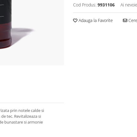
Cod Produs:
9931106
Ai nevoi
Adauga la Favorite
Cere 
izata prin notele calde si
de tec. Revitalizeaza si
 de bunastare si armonie