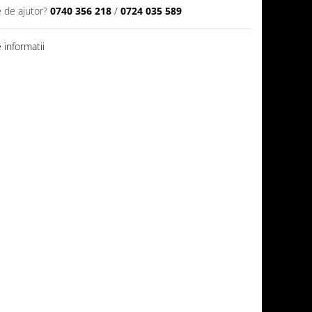
e de ajutor?
0740 356 218
/
0724 035 589
informatii