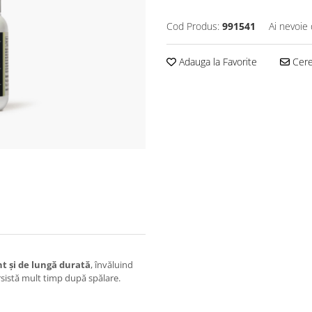
Cod Produs:
991541
Ai nevoie 
Adauga la Favorite
Cere 
nt și de lungă durată
, învăluind
sistă mult timp după spălare.