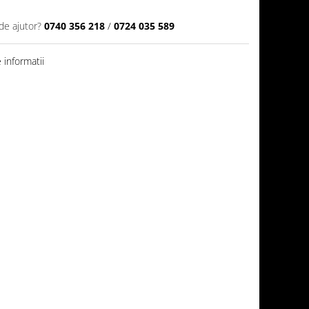
de ajutor?
0740 356 218
/
0724 035 589
informatii