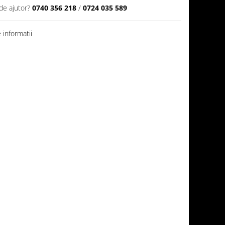
de ajutor?
0740 356 218
/
0724 035 589
informatii