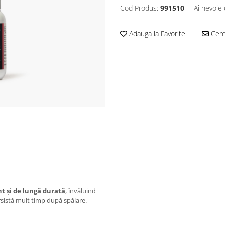
Cod Produs:
991510
Ai nevoie 
Adauga la Favorite
Cere 
nt și de lungă durată
, învăluind
sistă mult timp după spălare.