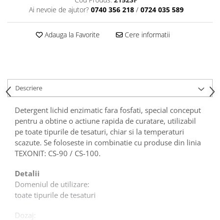
Tavite
Ai nevoie de ajutor?
0740 356 218
/
0724 035 589
Articole Albe
Articole Natur
Adauga la Favorite
Cere informatii
Articole Natur + Albe
Boluri
Articole din Hartie
Consumabile
Descriere
Catering
Servetele
Detergent lichid enzimatic fara fosfati, special conceput
Hartie Copt
pentru a obtine o actiune rapida de curatare, utilizabil
pe toate tipurile de tesaturi, chiar si la temperaturi
Hartie Impachetat
scazute. Se foloseste in combinatie cu produse din linia
Naproane
TEXONIT: CS-90 / CS-100.
Port Tacam
Pungi Catering
Detalii
Sacose
Domeniul de utilizare:
toate tipurile de tesaturi
Articole din Lemn
Accesorii
Dozaj: